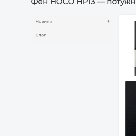
Фен HOCO HP13 — потужніс
Новини
Блог