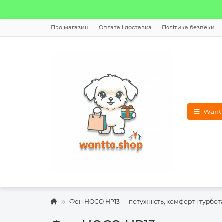
Про магазин
Оплата і доставка
Політика безпеки
WantT
Фен HOCO HP13 — потужність, комфорт і турбот