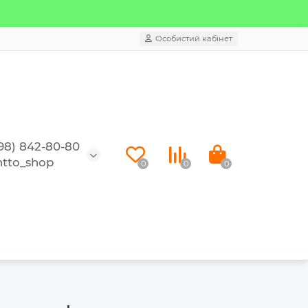
Особистий кабінет
98) 842-80-80
tto_shop
0
0
0