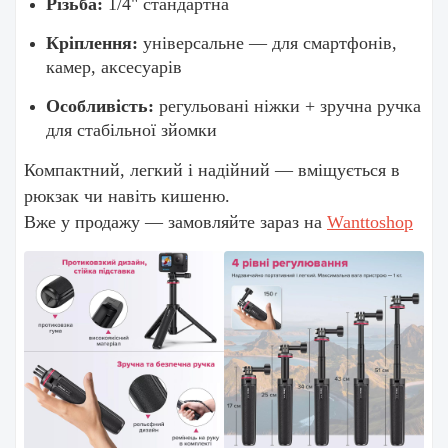
Різьба:
1/4" стандартна
Кріплення:
універсальне — для смартфонів,
камер, аксесуарів
Особливість:
регульовані ніжки + зручна ручка
для стабільної зйомки
Компактний, легкий і надійний — вміщується в
рюкзак чи навіть кишеню.
Вже у продажу — замовляйте зараз на
Wanttoshop