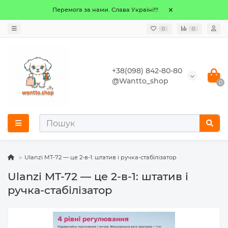
Перемога за нами. Слава Україні!!!
0
0
+38(098) 842-80-80
@Wantto_shop
0
Ulanzi MT-72 — це 2-в-1: штатив і ручка-стабілізатор
Ulanzi MT-72 — це 2-в-1: штатив і
ручка-стабілізатор