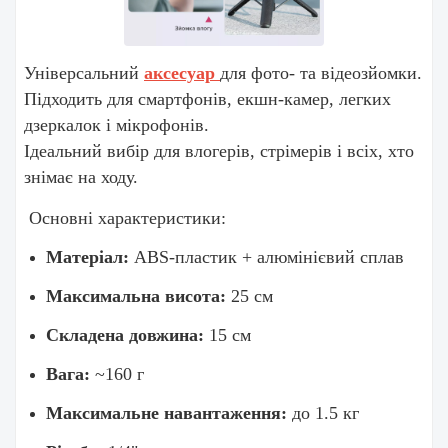
Універсальний
аксесуар
для фото- та відеозйомки.
Підходить для смартфонів, екшн-камер, легких
дзеркалок і мікрофонів.
Ідеальний вибір для влогерів, стрімерів і всіх, хто
знімає на ходу.
Основні характеристики:
Матеріал:
ABS-пластик + алюмінієвий сплав
Максимальна висота:
25 см
Складена довжина:
15 см
Вага:
~160 г
Максимальне навантаження:
до 1.5 кг