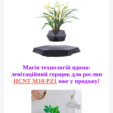
Магія технологій вдома:
левітаційний горщик для рослин
HCNT M10-PZ1
вже у продажу!