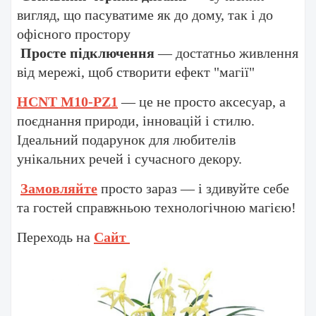
вигляд, що пасуватиме як до дому, так і до
офісного простору
Просте підключення
— достатньо живлення
від мережі, щоб створити ефект "магії"
HCNT M10-PZ1
— це не просто аксесуар, а
поєднання природи, інновацій і стилю.
Ідеальний подарунок для любителів
унікальних речей і сучасного декору.
Замовляйте
просто зараз — і здивуйте себе
та гостей справжньою технологічною магією!
Переходь на
Сайт