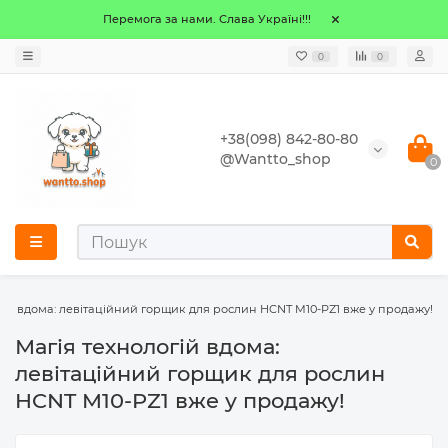
Перемога за нами. Слава Україні!!!
0
0
+38(098) 842-80-80
@Wantto_shop
0
гій вдома: левітаційний горщик для рослин HCNT M10-PZ1 вже у продажу!
Магія технологій вдома:
левітаційний горщик для рослин
HCNT M10-PZ1 вже у продажу!