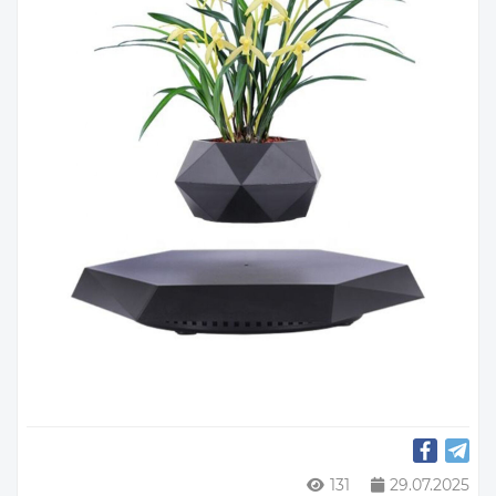
131
29.07.2025