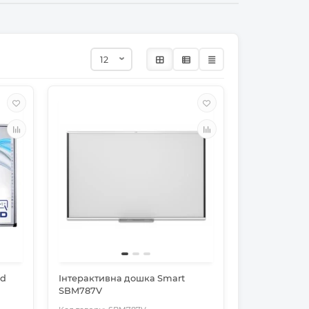
rd
Інтерактивна дошка Smart
SBM787V