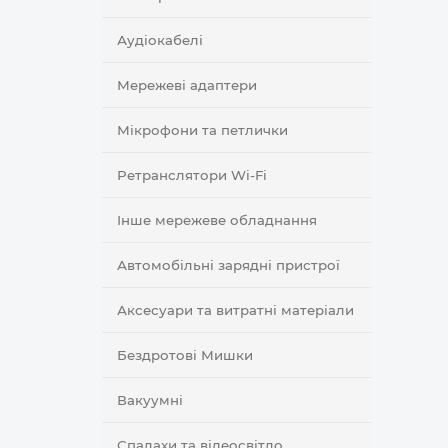
Аудіокабелі
Мережеві адаптери
Мікрофони та петлички
Ретранслятори Wi-Fi
Інше мережеве обладнання
Автомобільні зарядні пристрої
Аксесуари та витратні матеріали
Бездротові Мишки
Вакуумні
Спалахи та відеосвітло