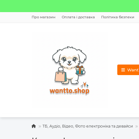
Про магазин
Оплата і доставка
Політика безпеки
WantT
ТБ, Аудіо, Відео, Фото електроніка та девайси