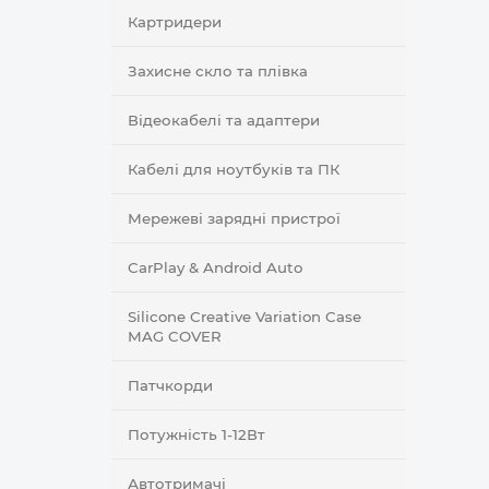
Картридери
Захисне скло та плівка
Відеокабелі та адаптери
Кабелі для ноутбуків та ПК
Мережеві зарядні пристрої
CarPlay & Android Auto
Silicone Creative Variation Case
MAG COVER
Патчкорди
Потужність 1-12Вт
Автотримачі