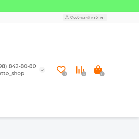
Особистий кабінет
98) 842-80-80
tto_shop
0
0
0