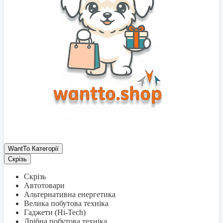
WantTo Категорії
Скрізь
Скрізь
Автотовари
Альтернативна енергетика
Велика побутова техніка
Гаджети (Hi-Tech)
Дрібна побутова техніка