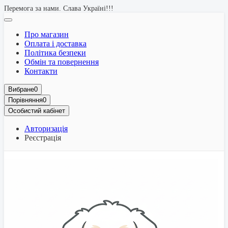
Перемога за нами. Слава Україні!!!
Про магазин
Оплата і доставка
Політика безпеки
Обмін та повернення
Контакти
Вибране
0
Порівняння
0
Особистий кабінет
Авторизація
Реєстрація