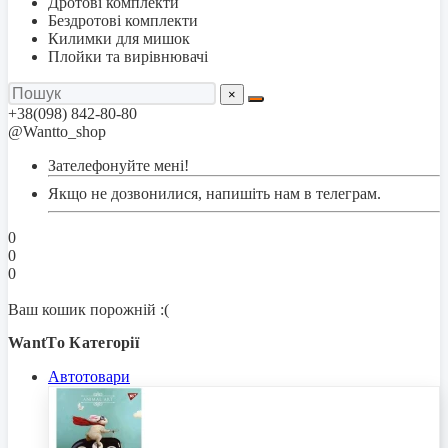
Дротові комплекти
Бездротові комплекти
Килимки для мишок
Плойки та вирівнювачі
×
+38(098) 842-80-80
@Wantto_shop
Зателефонуйте мені!
Якщо не дозвонилися, напишіть нам в телеграм.
0
0
0
Ваш кошик порожній :(
WantTo Категорії
Автотовари