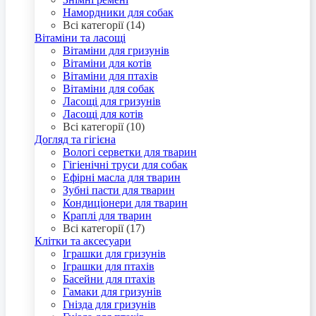
Намордники для собак
Всі категорії (14)
Вітаміни та ласощі
Вітаміни для гризунів
Вітаміни для котів
Вітаміни для птахів
Вітаміни для собак
Ласощі для гризунів
Ласощі для котів
Всі категорії (10)
Догляд та гігієна
Вологі серветки для тварин
Гігіенічні труси для собак
Ефірні масла для тварин
Зубні пасти для тварин
Кондиціонери для тварин
Краплі для тварин
Всі категорії (17)
Клітки та аксесуари
Іграшки для гризунів
Іграшки для птахів
Басейни для птахів
Гамаки для гризунів
Гнізда для гризунів