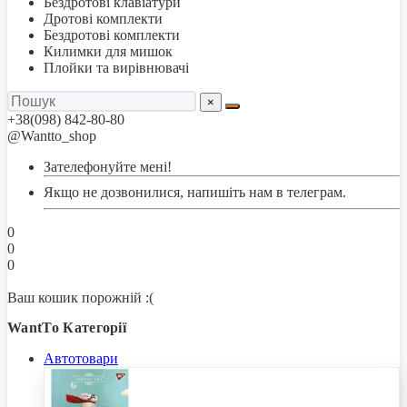
Бездротові клавіатури
Дротові комплекти
Бездротові комплекти
Килимки для мишок
Плойки та вирівнювачі
×
+38(098) 842-80-80
@Wantto_shop
Зателефонуйте мені!
Якщо не дозвонилися, напишіть нам в телеграм.
0
0
0
Ваш кошик порожній :(
WantTo Категорії
Автотовари