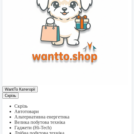
WantTo Категорії
Скрізь
Скрізь
Автотовари
Альтернативна енергетика
Велика побутова техніка
Гаджети (Hi-Tech)
Дрібна побутова техніка