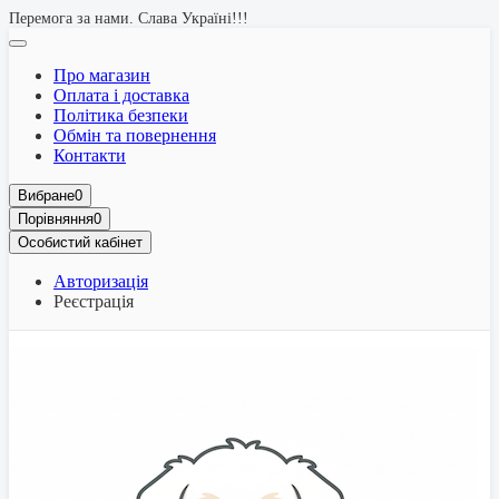
Перемога за нами. Слава Україні!!!
Про магазин
Оплата і доставка
Політика безпеки
Обмін та повернення
Контакти
Вибране
0
Порівняння
0
Особистий кабінет
Авторизація
Реєстрація