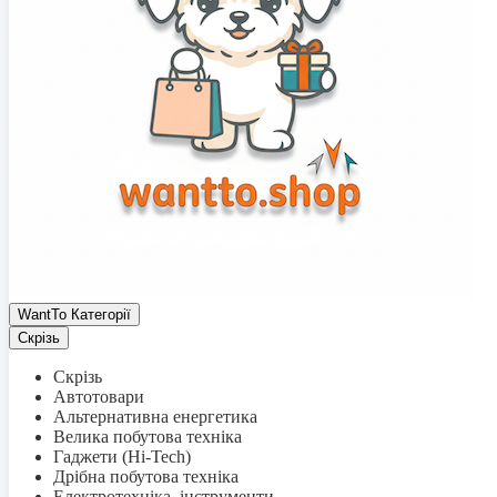
WantTo Категорії
Скрізь
Скрізь
Автотовари
Альтернативна енергетика
Велика побутова техніка
Гаджети (Hi-Tech)
Дрібна побутова техніка
Електротехніка, інструменти