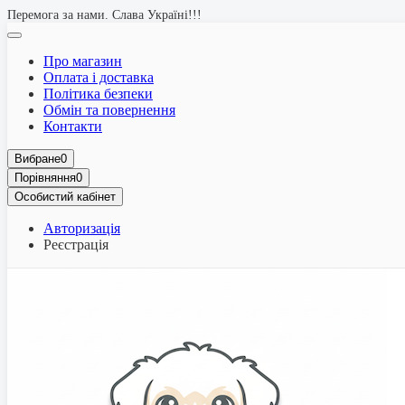
Перемога за нами. Слава Україні!!!
Про магазин
Оплата і доставка
Політика безпеки
Обмін та повернення
Контакти
Вибране
0
Порівняння
0
Особистий кабінет
Авторизація
Реєстрація