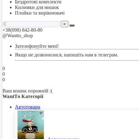
Бездротові комплекти
Килимки для мишок
Плойки та вирівнювачі
×
+38(098) 842-80-80
@Wantto_shop
Зателефонуйте мені!
Якщо не дозвонилися, напишіть нам в телеграм.
0
0
0
Ваш кошик порожній :(
WantTo Категорії
Автотовари