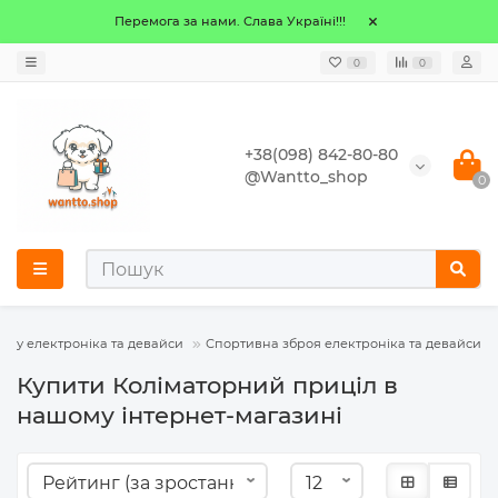
Перемога за нами. Слава Україні!!!
0
0
+38(098) 842-80-80
@Wantto_shop
0
инку електроніка та девайси
Спортивна зброя електроніка та девайси
Купити Коліматорний приціл в
нашому інтернет-магазині