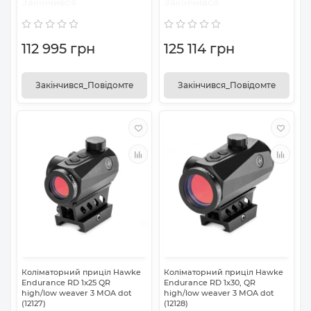
Закінчився
Закінчився
112 995 грн
125 114 грн
Закінчився_Повідомте
Закінчився_Повідомте
Коліматорний приціл Hawke
Коліматорний приціл Hawke
Endurance RD 1x25 QR
Endurance RD 1x30, QR
high/low weaver 3 MOA dot
high/low weaver 3 MOA dot
(12127)
(12128)