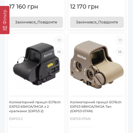
17 160 грн
12 170 грн
Фільтр
Закінчився_Повідомте
Закінчився_Повідомте
Коліматорний приціл EOTech
Коліматорний приціл EOTech
EXPS3 65MOA/1MOA з 2
EXPS3 68MOA/1MOA Tan
крапками (EXPS3-2)
(EXPS3-0TAN)
EXPS3-2
EXPS3-0TAN
Закінчився
Закінчився