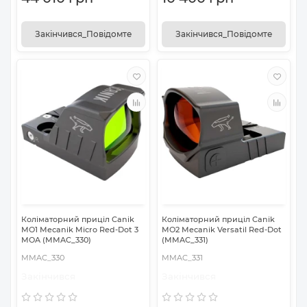
Закінчився_Повідомте
Закінчився_Повідомте
Коліматорний приціл Canik
Коліматорний приціл Canik
MO1 Mecanik Micro Red-Dot 3
MO2 Mecanik Versatil Red-Dot
MOA (MMAC_330)
(MMAC_331)
MMAC_330
MMAC_331
Закінчився
Закінчився