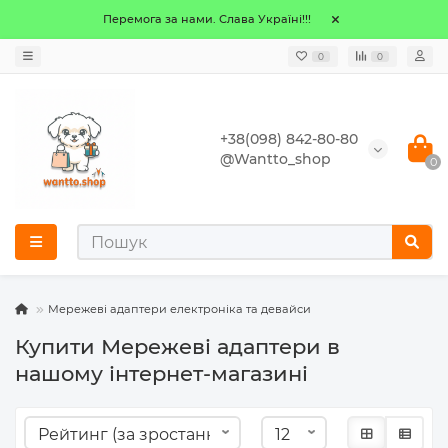
Перемога за нами. Слава Україні!!!
0
0
+38(098) 842-80-80
@Wantto_shop
0
Мережеві адаптери електроніка та девайси
Купити Мережеві адаптери в
нашому інтернет-магазині