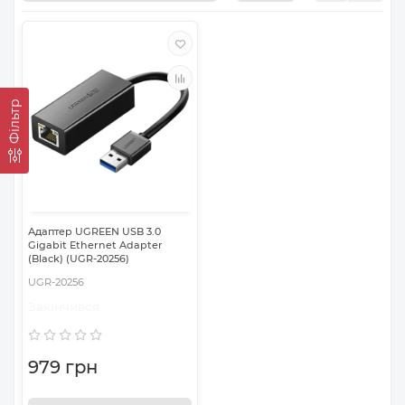
Фільтр
Адаптер UGREEN USB 3.0
Gigabit Ethernet Adapter
(Black) (UGR-20256)
UGR-20256
Закінчився
979 грн