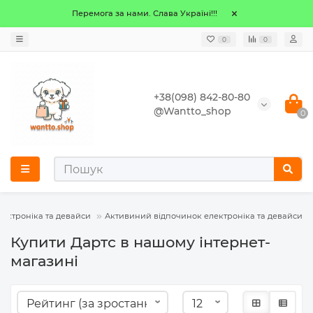
Перемога за нами. Слава Україні!!!
0
0
+38(098) 842-80-80
@Wantto_shop
0
лектроніка та девайси
Активиний відпочинок електроніка та девайси
Купити Дартс в нашому інтернет-
магазині