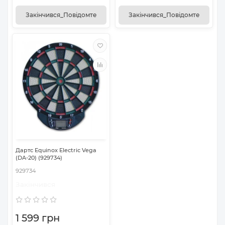
Закінчився_Повідомте
Закінчився_Повідомте
Дартс Equinox Electric Vega
(DA-20) (929734)
929734
Закінчився
1 599 грн