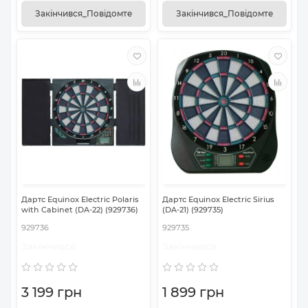
Закінчився_Повідомте
Закінчився_Повідомте
Дартс Equinox Electric Polaris
Дартс Equinox Electric Sirius
with Cabinet (DA-22) (929736)
(DA-21) (929735)
929736
929735
Закінчився
Закінчився
3 199 грн
1 899 грн