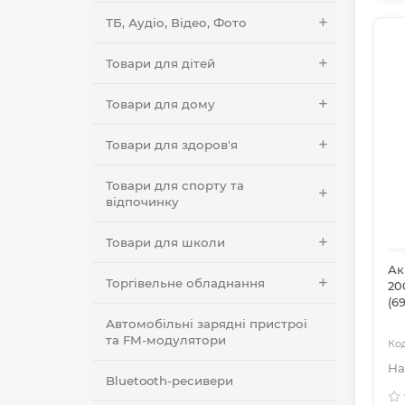
ТБ, Аудіо, Відео, Фото
Товари для дітей
Товари для дому
Товари для здоров'я
Товари для спорту та
відпочинку
Товари для школи
Ак
Торгівельне обладнання
20
(6
Автомобільні зарядні пристрої
та FM-модулятори
Bluetooth-ресивери