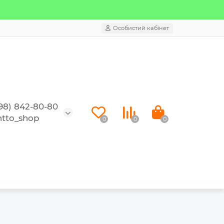
Особистий кабінет
98) 842-80-80
tto_shop
0
0
0