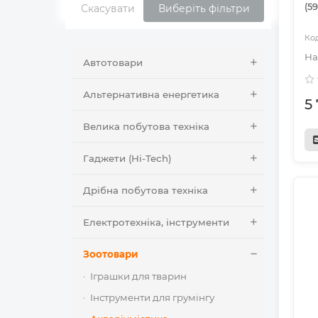
(5
Скасувати
Виберіть фільтри
Автотовари
Альтернативна енергетика
5
Велика побутова техніка
Гаджети (Hi-Tech)
Дрібна побутова техніка
Електротехніка, інструменти
Зоотовари
Іграшки для тварин
Інструменти для грумінгу