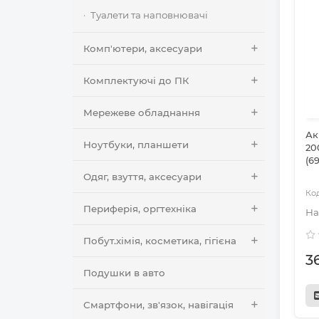
Туалети та наповнювачі
Комп'ютери, аксесуари
Комплектуючі до ПК
Мережеве обладнання
Ак
Ноутбуки, планшети
20
(6
Одяг, взуття, аксесуари
Периферія, оргтехніка
Побут.хімія, косметика, гігієна
3
Подушки в авто
Смартфони, зв'язок, навігація