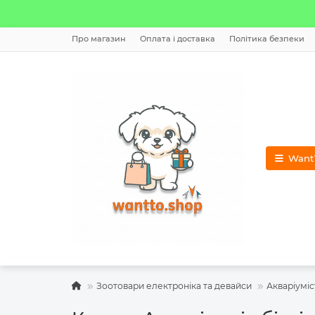
Про магазин
Оплата і доставка
Політика безпеки
WantT
Зоотовари електроніка та девайси
Акваріуміс