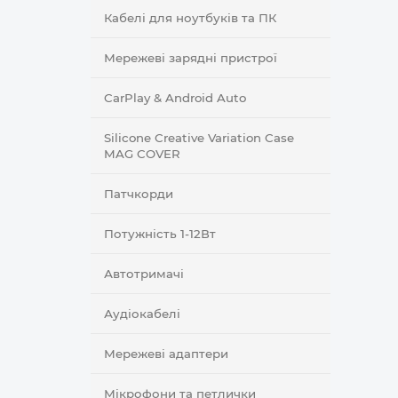
Кабелі для ноутбуків та ПК
Мережеві зарядні пристрої
CarPlay & Android Auto
Silicone Creative Variation Case
MAG COVER
Патчкорди
Потужність 1-12Вт
Автотримачі
Аудіокабелі
Мережеві адаптери
Мікрофони та петлички