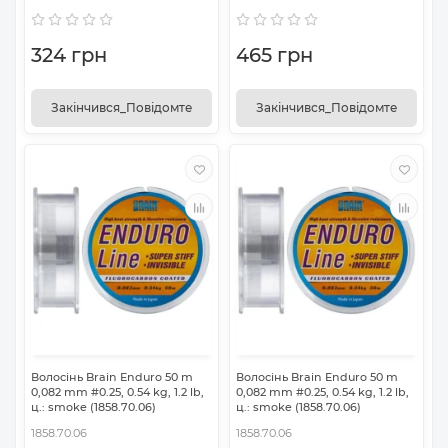
324 грн
465 грн
Закінчився_Повідомте
Закінчився_Повідомте
Волосінь Brain Enduro 50 m
Волосінь Brain Enduro 50 m
0,082 mm #0.25, 0.54 kg, 1.2 lb,
0,082 mm #0.25, 0.54 kg, 1.2 lb,
ц.: smoke (1858.70.06)
ц.: smoke (1858.70.06)
1858.70.06
1858.70.06