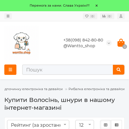
Перемога за нами. Слава Україні!!!
0
0
+38(098) 842-80-80
@Wantto_shop
0
а відпочинку електроніка та девайси
Рибалка електроніка та девайси
Купити Волосінь, шнури в нашому
інтернет-магазині