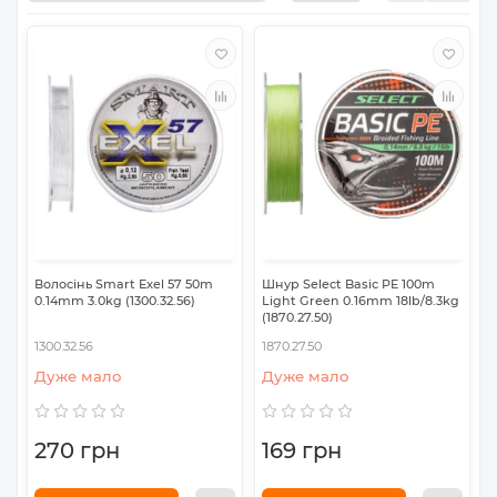
Волосінь Smart Exel 57 50m
Шнур Select Basic PE 100m
0.14mm 3.0kg (1300.32.56)
Light Green 0.16mm 18lb/8.3kg
(1870.27.50)
1300.32.56
1870.27.50
Дуже мало
Дуже мало
270 грн
169 грн