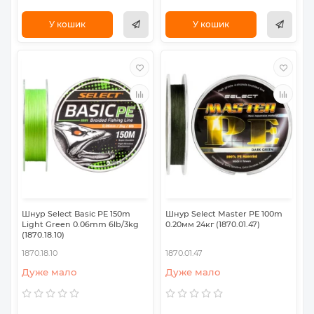
У кошик
У кошик
Шнур Select Basic PE 150m
Шнур Select Master PE 100m
Light Green 0.06mm 6lb/3kg
0.20мм 24кг (1870.01.47)
(1870.18.10)
1870.18.10
1870.01.47
Дуже мало
Дуже мало