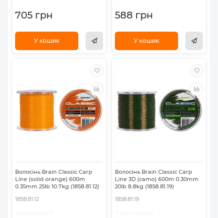
705 грн
588 грн
У кошик
У кошик
Волосінь Brain Classic Carp
Волосінь Brain Classic Carp
Line (solid orange) 600m
Line 3D (camo) 600m 0.30mm
0.35mm 25lb 10.7kg (1858.81.12)
20lb 8.8kg (1858.81.19)
1858.81.12
1858.81.19
Закінчився
Закінчився