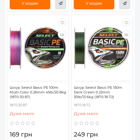
У кошик
У кошик
Шнур Select Basic PE 100m
Шнур Select Basic PE 150m
Multi Color 0.26mm 45lb/20.8kg
Dark Green 0.22mm
(1870.30.87)
30lb/13.6kg (1870.18.72)
1870.30.87
1870.18.72
Дуже мало
Дуже мало
169 грн
249 грн