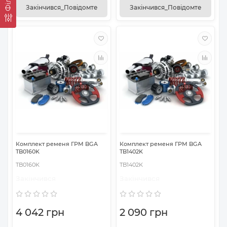
Закінчився_Повідомте
Закінчився_Повідомте
Комплект ременя ГРМ BGA
Комплект ременя ГРМ BGA
TB0160K
TB1402K
TB0160K
TB1402K
Закінчився
Закінчився
4 042 грн
2 090 грн