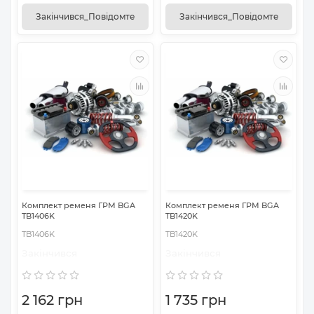
Закінчився_Повідомте
Закінчився_Повідомте
Комплект ременя ГРМ BGA
Комплект ременя ГРМ BGA
TB1406K
TB1420K
TB1406K
TB1420K
Закінчився
Закінчився
2 162 грн
1 735 грн