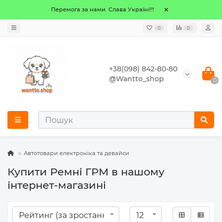
Перемога за нами. Слава Україні!!!
0
0
+38(098) 842-80-80
@Wantto_shop
0
Автотовари електроніка та девайси
Купити Ремні ГРМ в нашому
інтернет-магазині