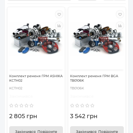
Комплект ременя ГРМ ASHIKA
Комплект ременя ГРМ BGA
KCTH02
TB0106K
KCTH02
TB0106K
Закінчився
Закінчився
2 805 грн
3 542 грн
Закінчився_Повідомте
Закінчився_Повідомте