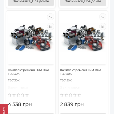
Закінчився_Повідомте
Закінчився_Повідомте
Комплект ременя ГРМ BGA
Комплект ременя ГРМ BGA
TB0130K
TB0150K
TB0130K
TB0150K
Закінчився
Закінчився
4 538 грн
2 839 грн
Фільтр