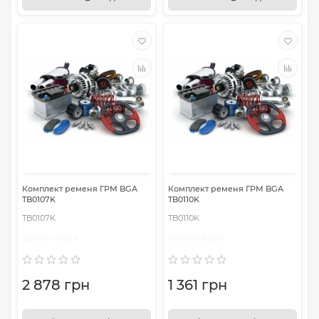
Комплект ременя ГРМ BGA
Комплект ременя ГРМ BGA
TB0107K
TB0110K
TB0107K
TB0110K
Закінчився
Закінчився
2 878 грн
1 361 грн