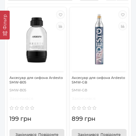
Фільтр
Аксесуар для сифона Ardesto
Аксесуар для сифона Ardesto
SMW-B05
SMW-GB
SMW-B05
SMW-GB
Закінчився
Закінчився
199 грн
899 грн
Закінчився_Повідомте
Закінчився_Повідомте