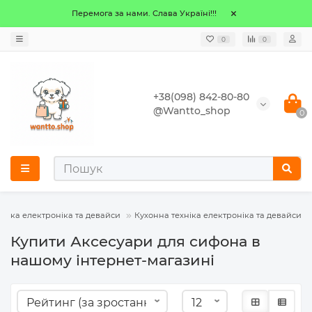
Перемога за нами. Слава Україні!!!
0
0
+38(098) 842-80-80
@Wantto_shop
0
хніка електроніка та девайси
Кухонна техніка електроніка та девайси
Купити Аксесуари для сифона в
нашому інтернет-магазині