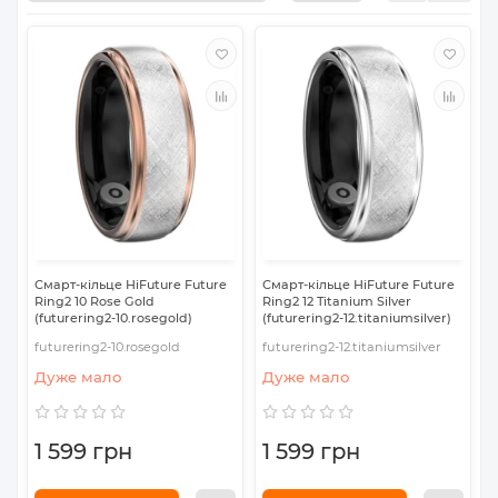
Смарт-кільце HiFuture Future
Смарт-кільце HiFuture Future
Ring2 10 Rose Gold
Ring2 12 Titanium Silver
(futurering2-10.rosegold)
(futurering2-12.titaniumsilver)
futurering2-10.rosegold
futurering2-12.titaniumsilver
Дуже мало
Дуже мало
1 599 грн
1 599 грн