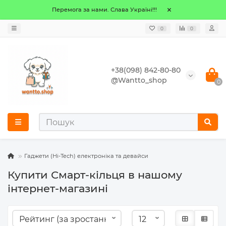
Перемога за нами. Слава Україні!!!
0
0
+38(098) 842-80-80
@Wantto_shop
0
Гаджети (Hi-Tech) електроніка та девайси
Купити Смарт-кільця в нашому
інтернет-магазині