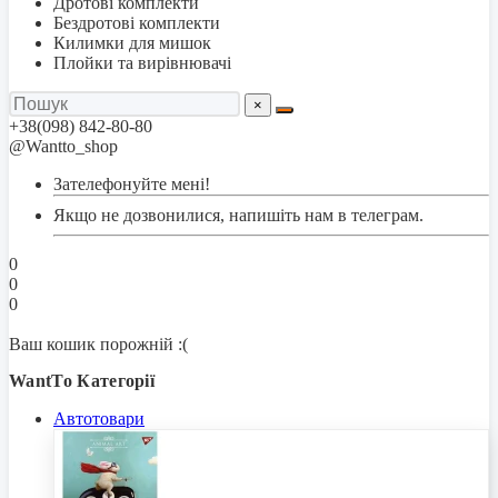
Дротові комплекти
Бездротові комплекти
Килимки для мишок
Плойки та вирівнювачі
×
+38(098) 842-80-80
@Wantto_shop
Зателефонуйте мені!
Якщо не дозвонилися, напишіть нам в телеграм.
0
0
0
Ваш кошик порожній :(
WantTo Категорії
Автотовари