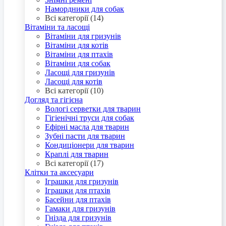
Намордники для собак
Всі категорії (14)
Вітаміни та ласощі
Вітаміни для гризунів
Вітаміни для котів
Вітаміни для птахів
Вітаміни для собак
Ласощі для гризунів
Ласощі для котів
Всі категорії (10)
Догляд та гігієна
Вологі серветки для тварин
Гігіенічні труси для собак
Ефірні масла для тварин
Зубні пасти для тварин
Кондиціонери для тварин
Краплі для тварин
Всі категорії (17)
Клітки та аксесуари
Іграшки для гризунів
Іграшки для птахів
Басейни для птахів
Гамаки для гризунів
Гнізда для гризунів