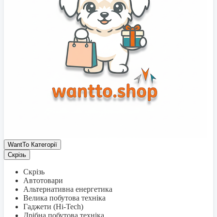
WantTo Категорії
Скрізь
Скрізь
Автотовари
Альтернативна енергетика
Велика побутова техніка
Гаджети (Hi-Tech)
Дрібна побутова техніка