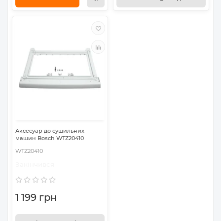
Аксесуар до сушильних
машин Bosch WTZ20410
WTZ20410
Закінчився
1 199 грн