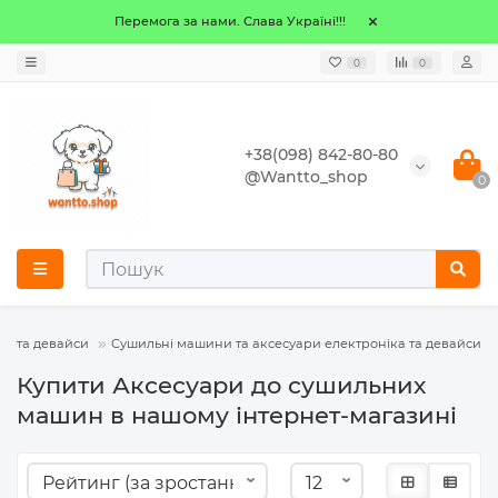
Перемога за нами. Слава Україні!!!
0
0
+38(098) 842-80-80
@Wantto_shop
0
ка та девайси
Сушильні машини та аксесуари електроніка та девайси
Купити Аксесуари до сушильних
машин в нашому інтернет-магазині