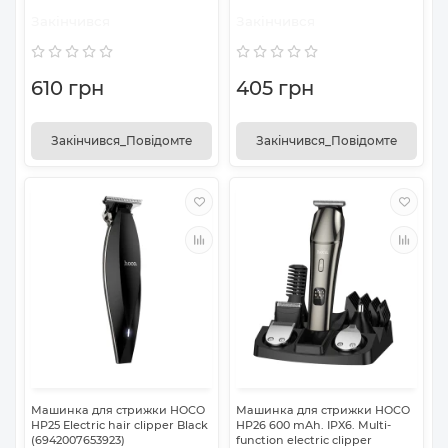
Закінчився
Закінчився
610 грн
405 грн
Закінчився_Повідомте
Закінчився_Повідомте
Машинка для стрижки HOCO
Машинка для стрижки HOCO
HP25 Electric hair clipper Black
HP26 600 mAh. IPX6. Multi-
(6942007653923)
function electric clipper