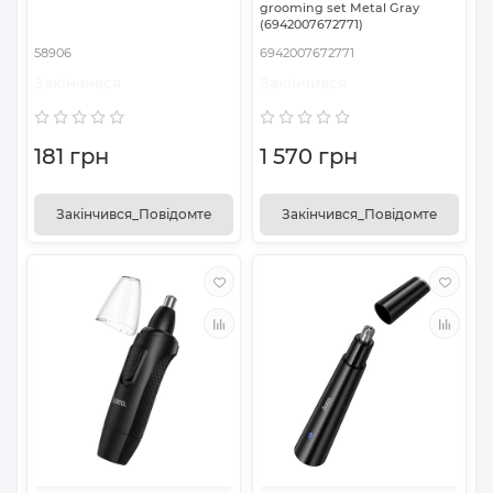
grooming set Metal Gray
(6942007672771)
58906
6942007672771
Закінчився
Закінчився
181 грн
1 570 грн
Закінчився_Повідомте
Закінчився_Повідомте