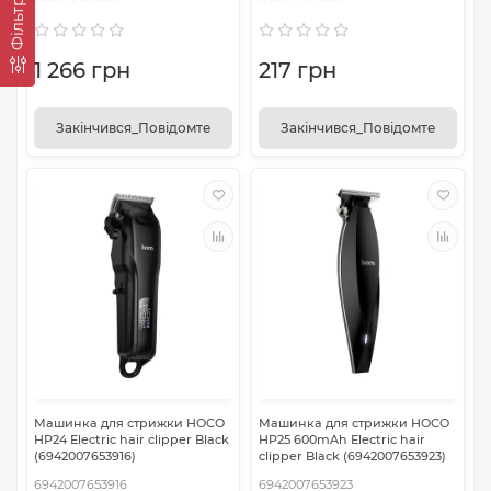
Фільтр
1 266 грн
217 грн
Закінчився_Повідомте
Закінчився_Повідомте
Машинка для стрижки HOCO
Машинка для стрижки HOCO
HP24 Electric hair clipper Black
HP25 600mAh Electric hair
(6942007653916)
clipper Black (6942007653923)
6942007653916
6942007653923