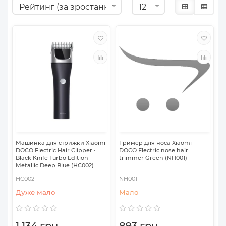
Машинка для стрижки Xiaomi
Тример для носа Xiaomi
DOCO Electric Hair Clipper ·
DOCO Electric nose hair
Black Knife Turbo Edition
trimmer Green (NH001)
Metallic Deep Blue (HC002)
HC002
NH001
Дуже мало
Мало