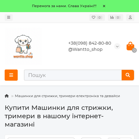
Перемога за нами. Слава Україні!!!
0
0
+38(098) 842-80-80
@Wantto_shop
0
Машинки для стрижки, тримери електроніка та девайси
Купити Машинки для стрижки,
тримери в нашому інтернет-
магазині