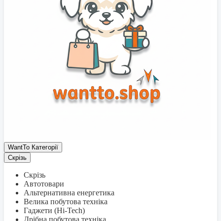
WantTo Категорії
Скрізь
Скрізь
Автотовари
Альтернативна енергетика
Велика побутова техніка
Гаджети (Hi-Tech)
Дрібна побутова техніка