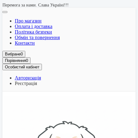
Перемога за нами. Слава Україні!!!
Про магазин
Оплата і доставка
Політика безпеки
Обмін та повернення
Контакти
Вибране
0
Порівняння
0
Особистий кабінет
Авторизація
Реєстрація