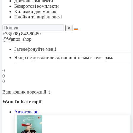
Дротові комплекти
Бездротові комплекти
Килимки для мишок
Плойки та вирівнювачі
×
+38(098) 842-80-80
@Wantto_shop
Зателефонуйте мені!
Якщо не дозвонилися, напишіть нам в телеграм.
0
0
0
Ваш кошик порожній :(
WantTo Категорії
Автотовари