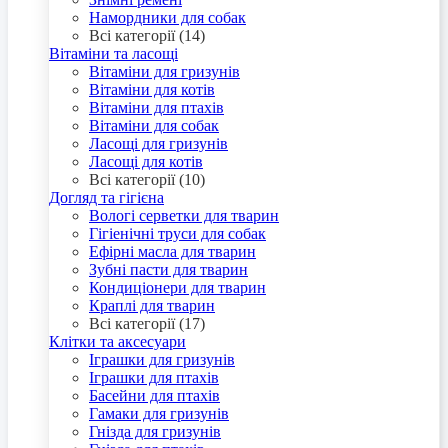
Намордники для собак
Всі категорії (14)
Вітаміни та ласощі
Вітаміни для гризунів
Вітаміни для котів
Вітаміни для птахів
Вітаміни для собак
Ласощі для гризунів
Ласощі для котів
Всі категорії (10)
Догляд та гігієна
Вологі серветки для тварин
Гігіенічні труси для собак
Ефірні масла для тварин
Зубні пасти для тварин
Кондиціонери для тварин
Краплі для тварин
Всі категорії (17)
Клітки та аксесуари
Іграшки для гризунів
Іграшки для птахів
Басейни для птахів
Гамаки для гризунів
Гнізда для гризунів