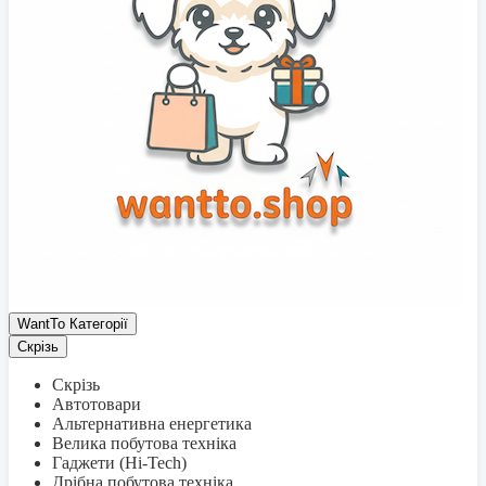
WantTo Категорії
Скрізь
Скрізь
Автотовари
Альтернативна енергетика
Велика побутова техніка
Гаджети (Hi-Tech)
Дрібна побутова техніка