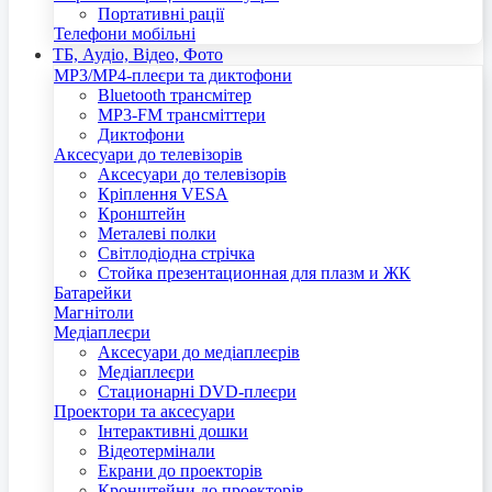
Портативні рації
Телефони мобільні
ТБ, Аудіо, Відео, Фото
MP3/MP4-плеєри та диктофони
Bluetooth трансмітер
MP3-FM трансміттери
Диктофони
Аксесуари до телевізорів
Аксесуари до телевізорів
Кріплення VESA
Кронштейн
Металеві полки
Світлодіодна стрічка
Стойка презентационная для плазм и ЖК
Батарейки
Магнітоли
Медіаплеєри
Аксесуари до медіаплеєрів
Медіаплеєри
Стационарні DVD-плеєри
Проектори та аксесуари
Інтерактивні дошки
Відеотермінали
Екрани до проекторів
Кронштейни до проекторів