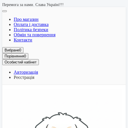
Перемога за нами. Слава Україні!!!
Про магазин
Оплата і доставка
Політика безпеки
Обмін та повернення
Контакти
Вибране
0
Порівняння
0
Особистий кабінет
Авторизація
Реєстрація