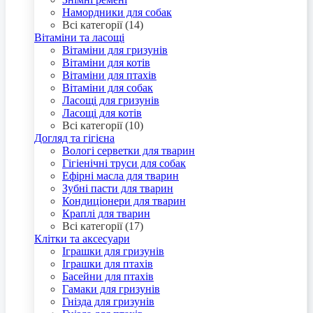
Намордники для собак
Всі категорії (14)
Вітаміни та ласощі
Вітаміни для гризунів
Вітаміни для котів
Вітаміни для птахів
Вітаміни для собак
Ласощі для гризунів
Ласощі для котів
Всі категорії (10)
Догляд та гігієна
Вологі серветки для тварин
Гігіенічні труси для собак
Ефірні масла для тварин
Зубні пасти для тварин
Кондиціонери для тварин
Краплі для тварин
Всі категорії (17)
Клітки та аксесуари
Іграшки для гризунів
Іграшки для птахів
Басейни для птахів
Гамаки для гризунів
Гнізда для гризунів