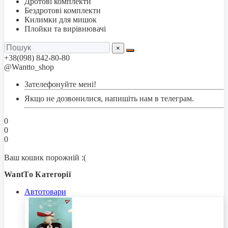
Дротові комплекти
Бездротові комплекти
Килимки для мишок
Плойки та вирівнювачі
×
+38(098) 842-80-80
@Wantto_shop
Зателефонуйте мені!
Якщо не дозвонилися, напишіть нам в телеграм.
0
0
0
Ваш кошик порожній :(
WantTo Категорії
Автотовари