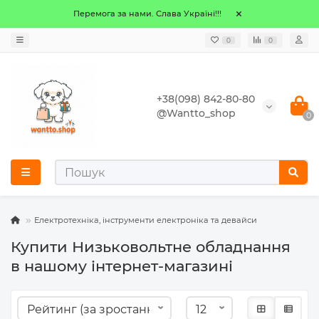
Перемога за нами. Слава Україні!!!
0
0
+38(098) 842-80-80
@Wantto_shop
0
Електротехніка, інструменти електроніка та девайси
Купити Низьковольтне обладнання
в нашому інтернет-магазині