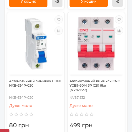
У кошик
У кошик
Автоматичний вимикач CHNT
Автоматичний вимикач CNC
NXB-63-1P-C20
YCB9-80M 3P C20 6ka
(NV821532)
NXB-63-1P-C20
NV821532
Дуже мало
Дуже мало
80 грн
499 грн