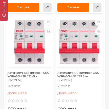
Фільтр
У кошик
У кошик
Автоматичний вимикач CNC
Автоматичний вимикач CNC
YCB9-80M 3P C32 6ka
YCB9-80M 4P C63 6ka
(NV821556)
(NV821655)
NV821556
NV821655
Дуже мало
Дуже мало