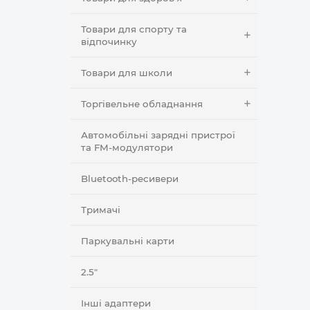
Товари для спорту та
відпочинку
Товари для школи
Торгівельне обладнання
Автомобільні зарядні пристрої
та FM-модулятори
Bluetooth-ресивери
Тримачі
Паркувальні карти
2.5"
Інші адаптери