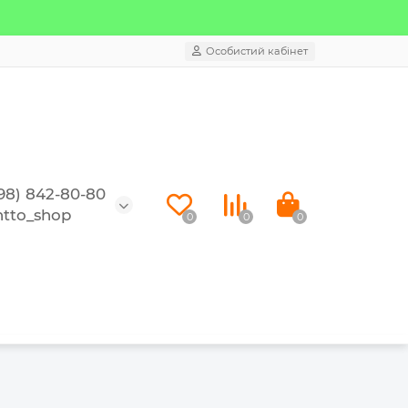
Особистий кабінет
98) 842-80-80
tto_shop
0
0
0