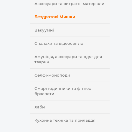
Аксесуари та витратні матеріали
Бездротові Мишки
Вакуумні
Спалахи та відеосвітло
Амуніція, аксесуари та одяг для
тварин
Селфi-моноподи
Смартгодинники та фітнес-
браслети
Хаби
Кухонна техніка та приладдя