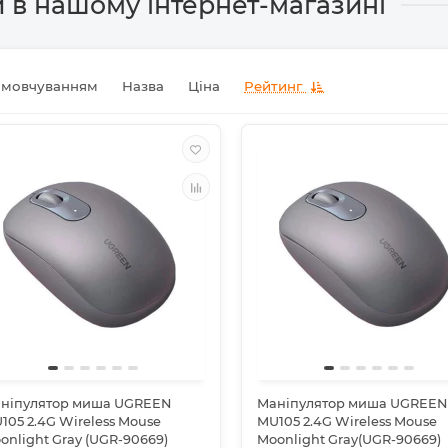
 в нашому інтернет-магазині
амовчуванням
Назва
Ціна
Рейтинг
ніпулятор миша UGREEN
Маніпулятор миша UGREEN
105 2.4G Wireless Mouse
MU105 2.4G Wireless Mouse
onlight Gray (UGR-90669)
Moonlight Gray(UGR-90669)