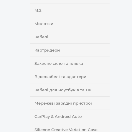
M.2
Молотки
Кабелі
Картридери
Захисне скло та плівка
Відеокабелі та адаптери
Кабелі для ноутбуків та ПК
Мережеві зарядні пристрої
CarPlay & Android Auto
Silicone Creative Variation Case