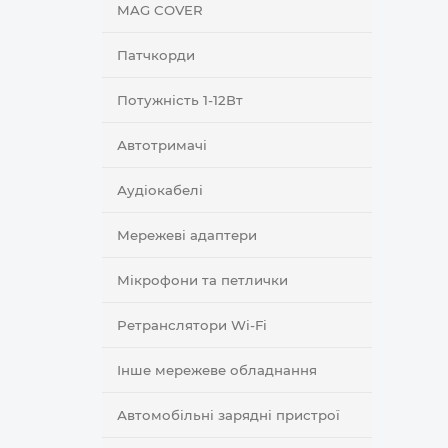
MAG COVER
Патчкорди
Потужність 1-12Вт
Автотримачі
Аудіокабелі
Мережеві адаптери
Мікрофони та петлички
Ретранслятори Wi-Fi
Інше мережеве обладнання
Автомобільні зарядні пристрої