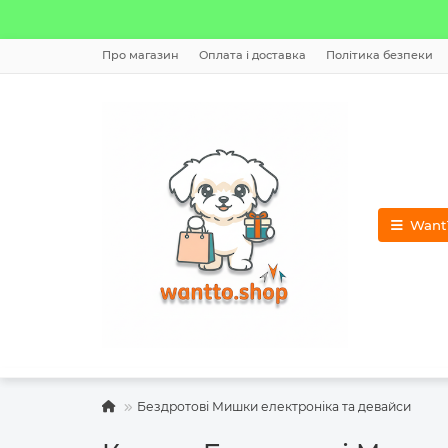
Про магазин
Оплата і доставка
Політика безпеки
WantT
Бездротові Мишки електроніка та девайси