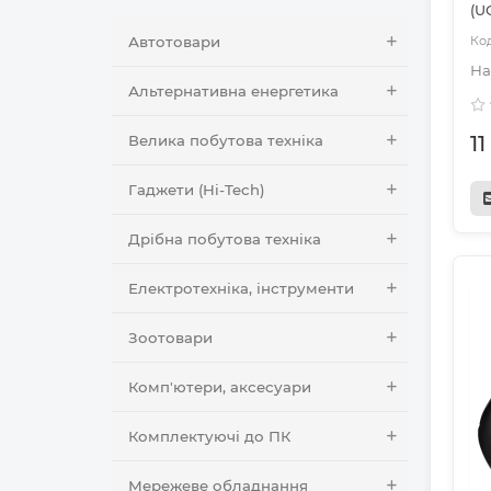
(U
Автотовари
Альтернативна енергетика
1
Велика побутова техніка
Гаджети (Hi-Tech)
Дрібна побутова техніка
Електротехніка, інструменти
Зоотовари
Комп'ютери, аксесуари
Комплектуючі до ПК
Мережеве обладнання