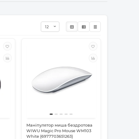
Маніпулятор миша бездротова
WIWU Magic Pro Mouse WM103
White (6977703651263)