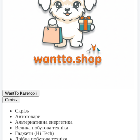
WantTo Категорії
Скрізь
Скрізь
Автотовари
Альтернативна енергетика
Велика побутова техніка
Гаджети (Hi-Tech)
Дрібна побутова техніка