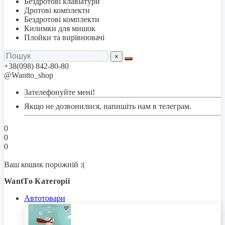
Бездротові клавіатури
Дротові комплекти
Бездротові комплекти
Килимки для мишок
Плойки та вирівнювачі
×
+38(098) 842-80-80
@Wantto_shop
Зателефонуйте мені!
Якщо не дозвонилися, напишіть нам в телеграм.
0
0
0
Ваш кошик порожній :(
WantTo Категорії
Автотовари