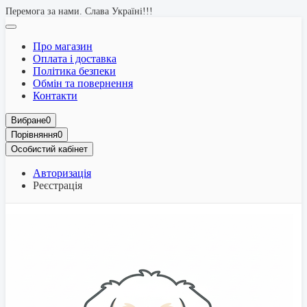
Перемога за нами. Слава Україні!!!
Про магазин
Оплата і доставка
Політика безпеки
Обмін та повернення
Контакти
Вибране
0
Порівняння
0
Особистий кабінет
Авторизація
Реєстрація