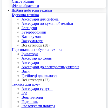
Смарт-кільця
Фітнес-браслети
Дрібна побутова техніка
Кухонна техніка
Аксесуари для сифона
Аксесуари до кухонної техніки
Блендери
Бутербродниці
Ваги кухонні
Вакууматори
Всі категорії (38)
Персональна побутова техніка
Іригатори
Аксесуар до фенів
Аксесуари
Аксесуари до електростимуляторів
Ваги
Гребінеці для волосся
Всі категорії (27)
Техніка для дому
Аксесуари супутні
Бра
Вентилятори
Годинник
Зволожувачі повітря