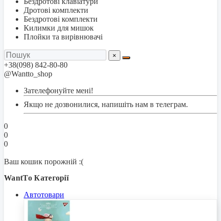
Бездротові клавіатури
Дротові комплекти
Бездротові комплекти
Килимки для мишок
Плойки та вирівнювачі
×
+38(098) 842-80-80
@Wantto_shop
Зателефонуйте мені!
Якщо не дозвонилися, напишіть нам в телеграм.
0
0
0
Ваш кошик порожній :(
WantTo Категорії
Автотовари