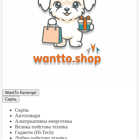
WantTo Категорії
Скрізь
Скрізь
Автотовари
Альтернативна енергетика
Велика побутова техніка
Гаджети (Hi-Tech)
Дрібна побутова техніка