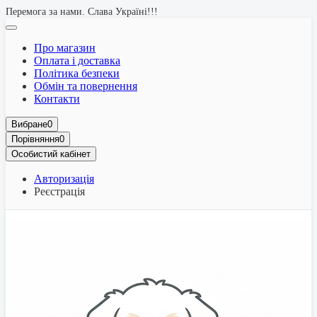
Перемога за нами. Слава Україні!!!
Про магазин
Оплата і доставка
Політика безпеки
Обмін та повернення
Контакти
Вибране
0
Порівняння
0
Особистий кабінет
Авторизація
Реєстрація