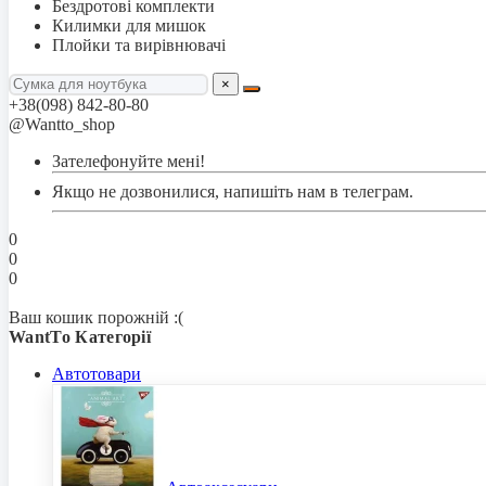
Бездротові комплекти
Килимки для мишок
Плойки та вирівнювачі
×
+38(098) 842-80-80
@Wantto_shop
Зателефонуйте мені!
Якщо не дозвонилися, напишіть нам в телеграм.
0
0
0
Ваш кошик порожній :(
WantTo Категорії
Автотовари