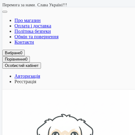
Перемога за нами. Слава Україні!!!
Про магазин
Оплата і доставка
Політика безпеки
Обмін та повернення
Контакти
Вибране
0
Порівняння
0
Особистий кабінет
Авторизація
Реєстрація