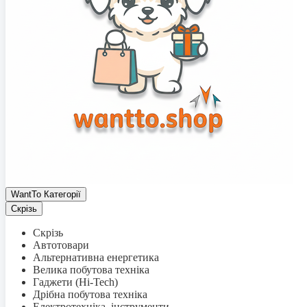
WantTo Категорії
Скрізь
Скрізь
Автотовари
Альтернативна енергетика
Велика побутова техніка
Гаджети (Hi-Tech)
Дрібна побутова техніка
Електротехніка, інструменти