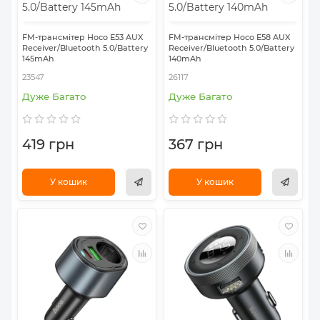
FM-трансмітер Hoco E53 AUX
FM-трансмітер Hoco E58 AUX
Receiver/Bluetooth 5.0/Battery
Receiver/Bluetooth 5.0/Battery
145mAh
140mAh
23547
26117
Дуже Багато
Дуже Багато
419 грн
367 грн
У кошик
У кошик