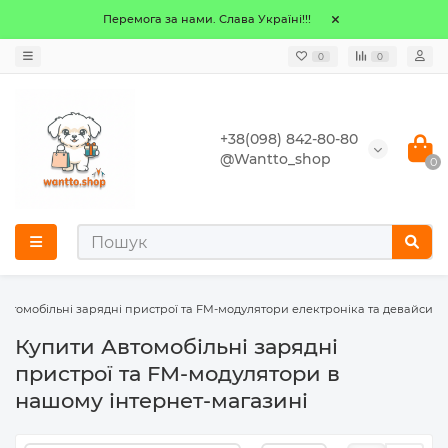
Перемога за нами. Слава Україні!!!
0
0
+38(098) 842-80-80
@Wantto_shop
0
Автомобільні зарядні пристрої та FM-модулятори електроніка та девайси
Купити Автомобільні зарядні
пристрої та FM-модулятори в
нашому інтернет-магазині