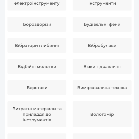
електроінструменту
інструменти
Бороздорізи
Будівельні фени
Вібратори глибинні
Вібробулави
Відбійні молотки
Візки гідравлічні
Верстаки
Вимірювальна техніка
Витратні матеріали та
приладдя до
Вологомір
інструментів