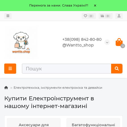
Перемога за нами. Слава Україні!!!
0
0
+38(098) 842-80-80
@Wantto_shop
0
Електротехніка, інструменти електроніка та девайси
Купити Електроінструмент в
нашому інтернет-магазині
Аксесуари для
Багатофункціональні