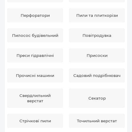
Перфоратори
Пили та плиткорізи
Пилосос будівельний
Повітродувка
Преси гідравлічні
Присоски
Прочисні машини
Садовий подрібнювач
Свердлильний
Секатор
верстат
Стрічкові пили
Точильний верстат