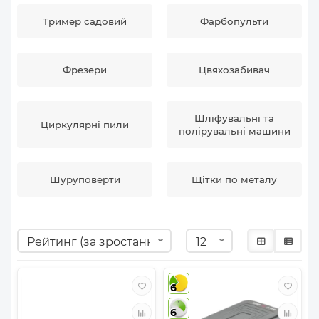
Тример садовий
Фарбопульти
Фрезери
Цвяхозабивач
Шліфувальні та
Циркулярні пили
полірувальні машини
Шуруповерти
Щітки по металу
6
6