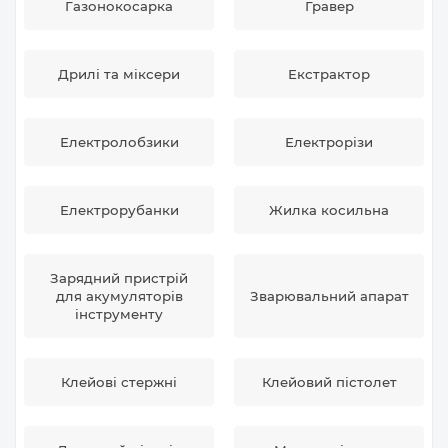
Газонокосарка
Гравер
Дрилі та міксери
Екстрактор
Електролобзики
Електрорізи
Електрорубанки
Жилка косильна
Зарядний пристрій
для акумуляторів
Зварювальний апарат
інструменту
Клейові стержні
Клейовий пістолет