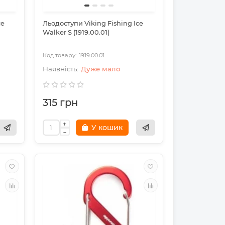
ce
Льодоступи Viking Fishing Ice
Walker S (1919.00.01)
1919.00.01
Дуже мало
315 грн
У кошик