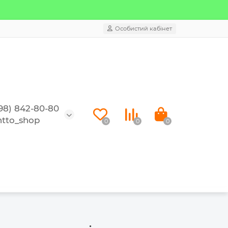
Особистий кабінет
98) 842-80-80
tto_shop
0
0
0