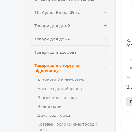
ТБ, Аудіо, Відео, Фото
Товари для дітей
Товари для дому
Ка
01
Товари для здоров'я
Товари для спорту та
відпочинку
Активиний відпочинок
2
Бокс та єдиноборства
Відпочинок на воді
Велотовари
Дача, сад, город
Ковзани, ролики, скейтборди,
лижі