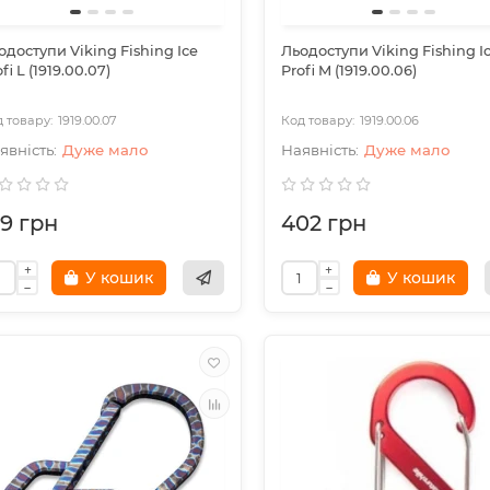
одоступи Viking Fishing Ice
Льодоступи Viking Fishing I
fi L (1919.00.07)
Profi M (1919.00.06)
1919.00.07
1919.00.06
Дуже мало
Дуже мало
79 грн
402 грн
У кошик
У кошик