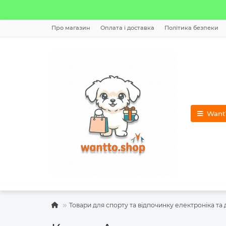
Про магазин
Оплата і доставка
Політика безпеки
WantT
Товари для спорту та відпочинку електроніка та