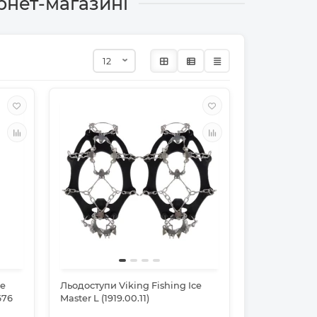
рнет-магазині
ze
Льодоступи Viking Fishing Ice
676
Master L (1919.00.11)