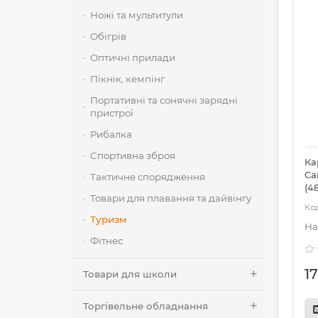
Ножі та мультитули
Обігрів
Оптичні прилади
Пікнік, кемпінг
Портативні та сонячні зарядні
пристрої
Рибалка
Спортивна зброя
Ка
Ca
Тактичне спорядження
(4
Товари для плавання та дайвінгу
Туризм
Фітнес
1
Товари для школи
Торгівельне обладнання