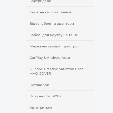
Картридери
Захисне скло та плівка
Відеокабелі та адаптери
Кабелі для ноутбуків та ПК
Мережеві зарядні пристрої
CarPlay & Android Auto
Silicone Creative Variation Case
MAG COVER
Патчкорди
Потужність 1-12Вт
Автотримачі