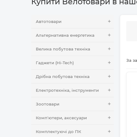
Купити Велотовари в наш
Автотовари
Альтернативна енергетика
Велика побутова техніка
За з
Гаджети (Hi-Tech)
Дрібна побутова техніка
Електротехніка, інструменти
Зоотовари
Комп'ютери, аксесуари
Комплектуючі до ПК