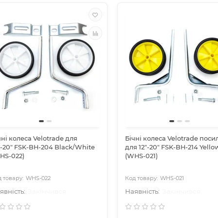
чні колеса Velotrade для
Бічні колеса Velotrade поси
"-20" FSK-BH-204 Black/White
для 12"-20" FSK-BH-214 Yello
HS-022)
(WHS-021)
WHS-022
WHS-021
Закінчився
Закінчився