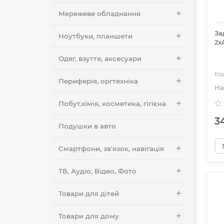
Мережеве обладнання
За
Ноутбуки, планшети
2x
Одяг, взуття, аксесуари
Периферія, оргтехніка
Побут.хімія, косметика, гігієна
3
Подушки в авто
Смартфони, зв'язок, навігація
ТБ, Аудіо, Відео, Фото
Товари для дітей
Товари для дому