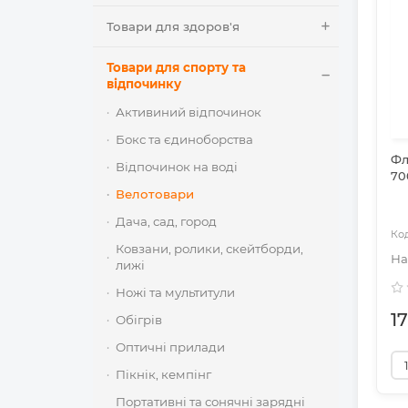
Товари для здоров'я
Товари для спорту та
відпочинку
Активиний відпочинок
Бокс та єдиноборства
Фл
Відпочинок на воді
70
Велотовари
Дача, сад, город
Ковзани, ролики, скейтборди,
лижі
Ножі та мультитули
1
Обігрів
Оптичні прилади
Пікнік, кемпінг
Портативні та сонячні зарядні