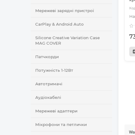
Мережеві зарядні пристрої
CarPlay & Android Auto
7
Silicone Creative Variation Case
MAG COVER
Патчкорди
Потужність 1-12Вт
Автотримачі
Аудіокабелі
Мережеві адаптери
Мікрофони та петлички
Wan