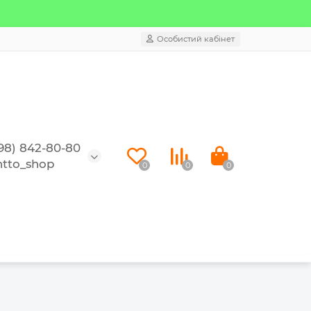
Особистий кабінет
98) 842-80-80
tto_shop
0
0
0