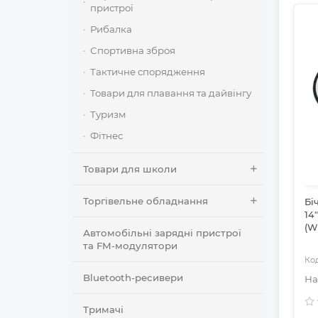
пристрої
Рибалка
Спортивна зброя
Тактичне спорядження
Товари для плавання та дайвінгу
Туризм
Фітнес
Товари для школи
Торгівельне обладнання
Бі
14
(W
Автомобільні зарядні пристрої
та FM-модулятори
Bluetooth-ресивери
Тримачі