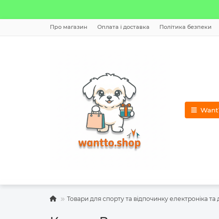
Про магазин
Оплата і доставка
Політика безпеки
WantT
Товари для спорту та відпочинку електроніка та