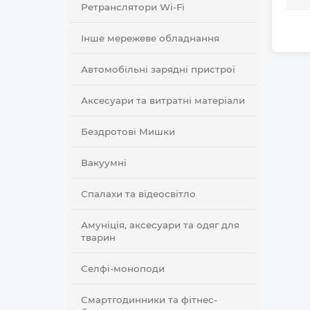
Ретранслятори Wi-Fi
Інше мережеве обладнання
Автомобільні зарядні пристрої
Аксесуари та витратні матеріали
Бездротові Мишки
Вакуумні
Спалахи та відеосвітло
Амуніція, аксесуари та одяг для
тварин
Селфi-моноподи
Смартгодинники та фітнес-