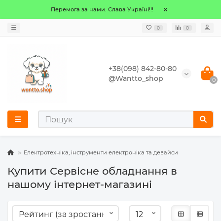
Перемога за нами. Слава Україні!!!
0
0
+38(098) 842-80-80
@Wantto_shop
0
Електротехніка, інструменти електроніка та девайси
Купити Сервісне обладнання в
нашому інтернет-магазині