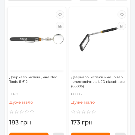
Дзеркало інспекційне Neo
Дзеркало інспекційне Tolsen
Tools 11-612
телескопічне з LED підсвіткою
(66006)
11-612
66006
Дуже мало
Дуже мало
183 грн
173 грн