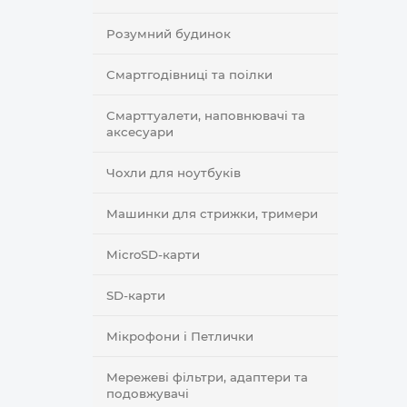
Розумний будинок
Смартгодівниці та поілки
Смарттуалети, наповнювачі та
аксесуари
Чохли для ноутбуків
Машинки для стрижки, тримери
MicroSD-карти
SD-карти
Мікрофони і Петлички
Мережеві фільтри, адаптери та
подовжувачі