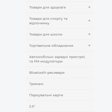
Товари для здоров'я
Товари для спорту та
відпочинку
Товари для школи
Торгівельне обладнання
Автомобільні зарядні пристрої
та FM-модулятори
Bluetooth-ресивери
Тримачі
Паркувальні карти
2.5"