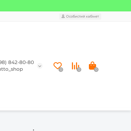
Особистий кабінет
98) 842-80-80
tto_shop
0
0
0