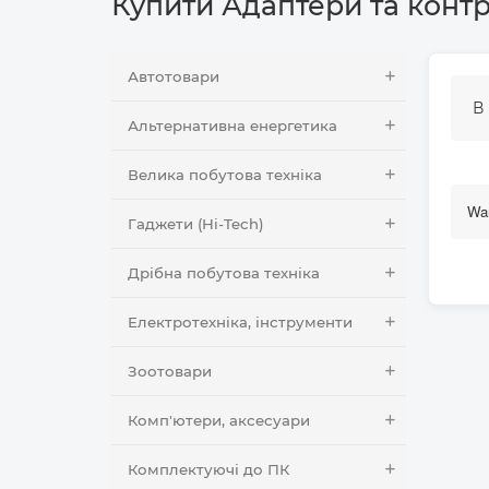
Купити Адаптери та конт
Автотовари
В
Альтернативна енергетика
Велика побутова техніка
Wan
Гаджети (Hi-Tech)
Дрібна побутова техніка
Електротехніка, інструменти
Зоотовари
Комп'ютери, аксесуари
Комплектуючі до ПК