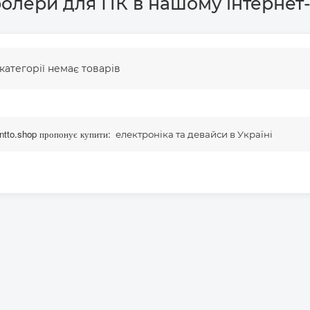
ролери для ПК в нашому інтернет
 категорії немає товарів
tto.shop пропонує купити:
електроніка та девайси в Україні