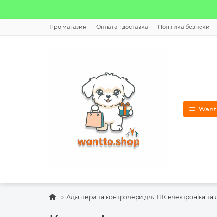
Про магазин
Оплата і доставка
Політика безпеки
WantT
Адаптери та контролери для ПК електроніка та 