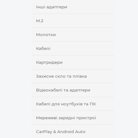
Інші адаптери
M.2
Молотки
Кабелі
Картридери
Захисне скло та плівка
Відеокабелі та адаптери
Кабелі для ноутбуків та ПК
Мережеві зарядні пристрої
CarPlay & Android Auto