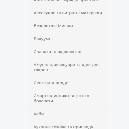
Аксесуари та витратні матеріали
Бездротові Мишки
Вакуумні
Спалахи та відеосвітло
Амуніція, аксесуари та одяг для
тварин
Селфi-моноподи
Смартгодинники та фітнес-
браслети
Хаби
Кухонна техніка та приладдя