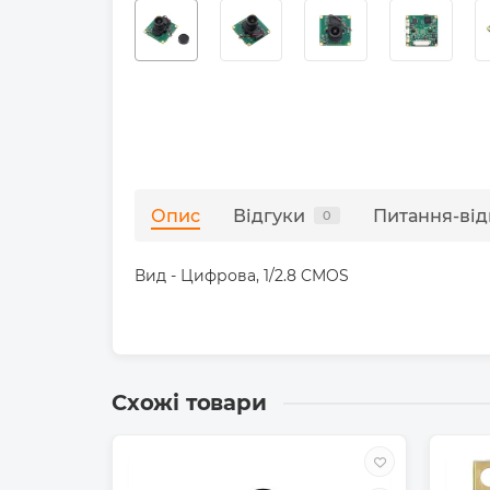
Опис
Відгуки
Питання-від
0
Вид - Цифрова, 1/2.8 CMOS
Схожі товари