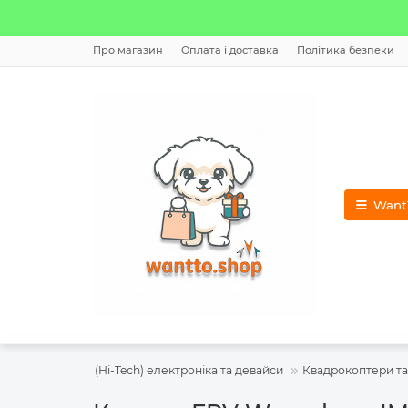
Про магазин
Оплата і доставка
Політика безпеки
WantT
Гаджети (Hi-Tech) електроніка та девайси
Квадрокоптери та