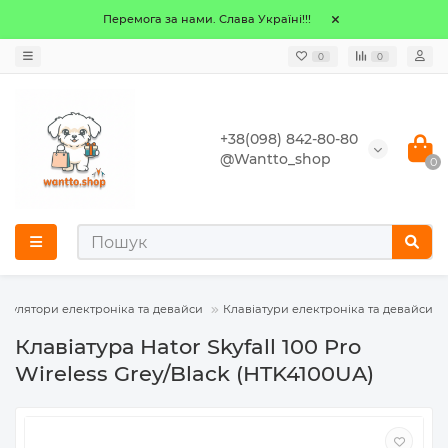
Перемога за нами. Слава Україні!!!
0
0
+38(098) 842-80-80
@Wantto_shop
0
іпулятори електроніка та девайси
Клавіатури електроніка та девайси
Клавіатура Hator Skyfall 100 Pro
Wireless Grey/Black (HTK4100UA)