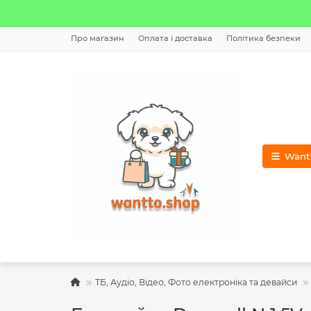
Про магазин
Оплата і доставка
Політика безпеки
WantT
ТБ, Аудіо, Відео, Фото електроніка та девайси