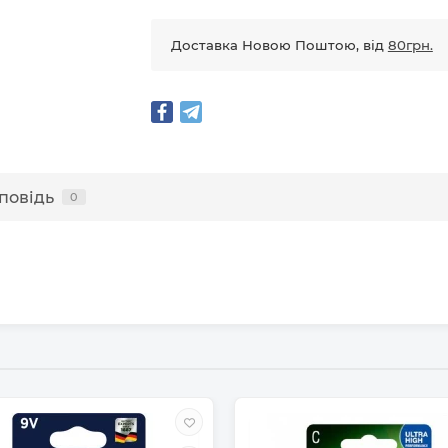
Доставка Новою Поштою, від
80грн.
повідь
0