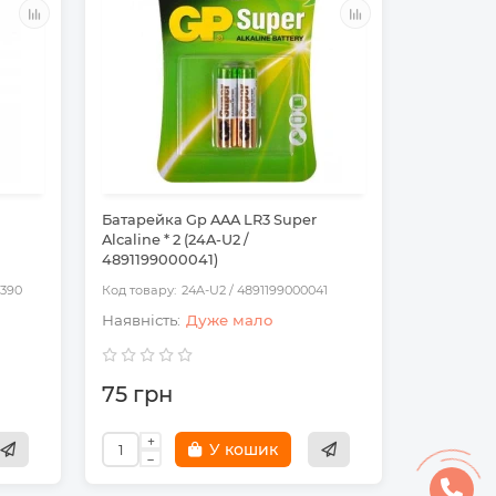
Батарейка Gp AAA LR3 Super
Батарейк
Alcaline * 2 (24A-U2 /
Alcaline *
4891199000041)
489119921
0390
24A-U2 / 4891199000041
Дуже мало
75 грн
135 гр
У кошик