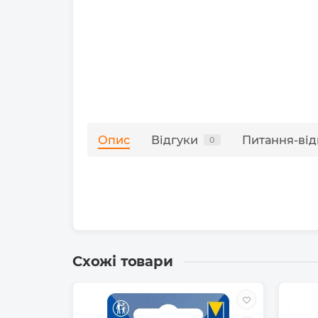
Опис
Відгуки
Питання-від
0
Схожі товари