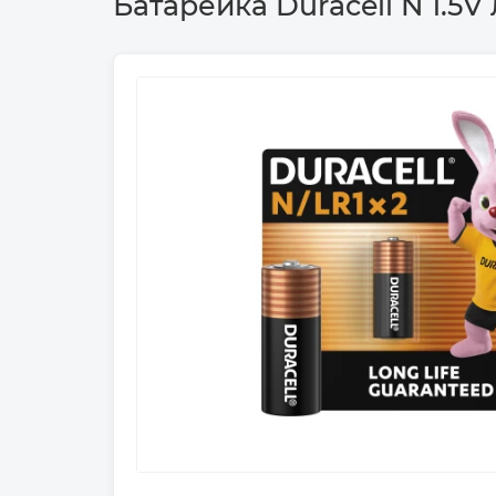
Батарейка Duracell N 1.5V