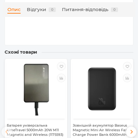
Опис
Відгуки
Питання-відповідь
0
0
Схожі товари
Батарея універсальна
Зовнішній акумулятор Baseus
UmeTravel 5000mAh 20W M11
Magnetic Mini Air Wireless Fast
Magnetic and Wireless (1175593)
Charge Power Bank 6000mAh