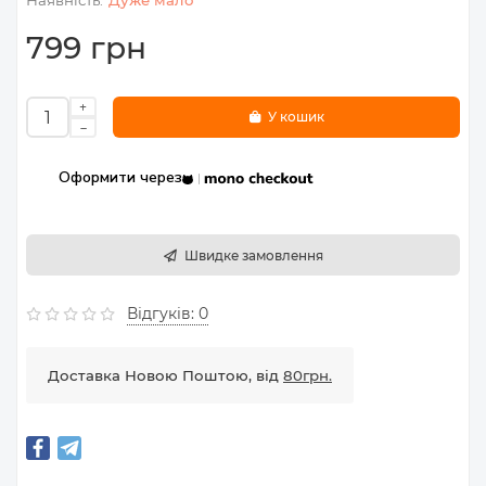
Дуже мало
799 грн
У кошик
Оформити через
Швидке замовлення
Відгуків: 0
Доставка Новою Поштою, від
80грн.