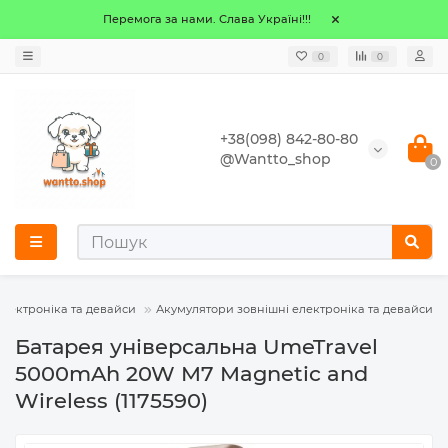
Перемога за нами. Слава Україні!!!
0
0
+38(098) 842-80-80
@Wantto_shop
0
електроніка та девайси
Акумулятори зовнішні електроніка та девайси
Батарея універсальна UmeTravel
5000mAh 20W M7 Magnetic and
Wireless (1175590)