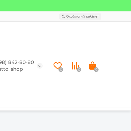
Особистий кабінет
98) 842-80-80
tto_shop
0
0
0