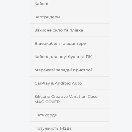
Кабелі
Картридери
Захисне скло та плівка
Відеокабелі та адаптери
Кабелі для ноутбуків та ПК
Мережеві зарядні пристрої
CarPlay & Android Auto
Silicone Creative Variation Case
MAG COVER
Патчкорди
Потужність 1-12Вт