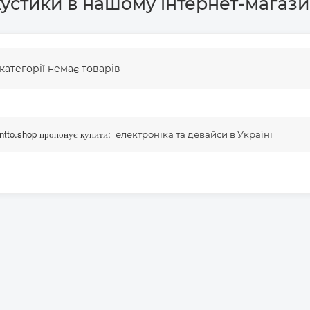
устики в нашому інтернет-магази
 категорії немає товарів
tto.shop пропонує купити:
електроніка та девайси в Україні