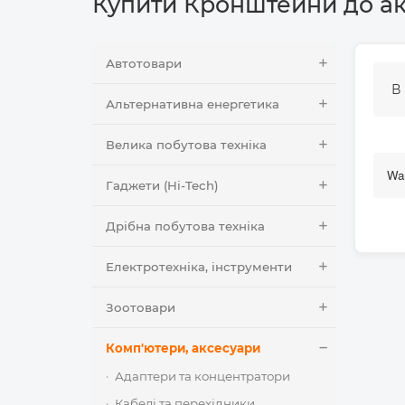
Купити Кронштейни до ак
Автотовари
В
Альтернативна енергетика
Велика побутова техніка
Wan
Гаджети (Hi-Tech)
Дрібна побутова техніка
Електротехніка, інструменти
Зоотовари
Комп'ютери, аксесуари
Адаптери та концентратори
Кабелі та перехідники