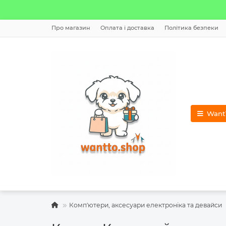
Про магазин
Оплата і доставка
Політика безпеки
WantT
Комп'ютери, аксесуари електроніка та девайси