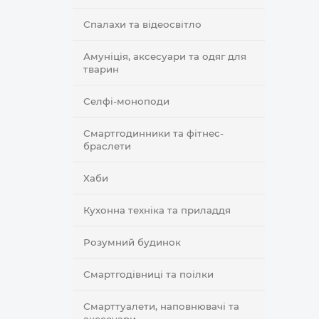
Спалахи та відеосвітло
Амуніція, аксесуари та одяг для
тварин
Селфi-моноподи
Смартгодинники та фітнес-
браслети
Хаби
Кухонна техніка та приладдя
Розумний будинок
Смартгодівниці та поілки
Смарттуалети, наповнювачі та