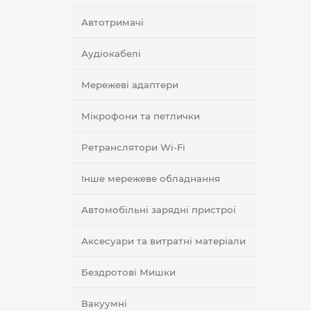
Автотримачі
Аудіокабелі
Мережеві адаптери
Мікрофони та петлички
Ретранслятори Wi-Fi
Інше мережеве обладнання
Автомобільні зарядні пристрої
Аксесуари та витратні матеріали
Бездротові Мишки
Вакуумні