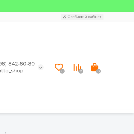
Особистий кабінет
98) 842-80-80
tto_shop
0
0
0