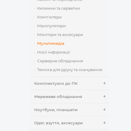
Килимки та серветки
Комп'ютери
Маніпулятори
Монітори та аксесуари
Мультимедіа
Носії інформації
Серверне обладнання
Техніка для друку та сканування
Комплектуючі до ПК
Мережеве обладнання
Ноутбуки, планшети
Одяг, взуття, аксесуари