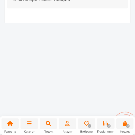
0
0
0
Головна
Каталог
Пошук
Акаунт
Вибране
Порівняння
Кошик