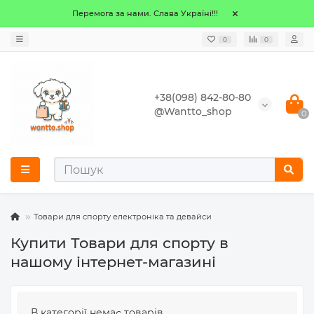
Перемога за нами. Слава Україні!!!
0
0
+38(098) 842-80-80
@Wantto_shop
0
Товари для спорту електроніка та девайси
Купити Товари для спорту в
нашому інтернет-магазині
В категорії немає товарів