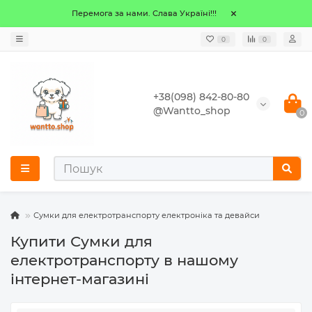
Перемога за нами. Слава Україні!!!
0
0
+38(098) 842-80-80
@Wantto_shop
0
Сумки для електротранспорту електроніка та девайси
Купити Сумки для
електротранспорту в нашому
інтернет-магазині