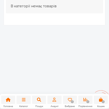
В категорії немає товарів
0
0
0
Головна
Каталог
Пошук
Акаунт
Вибране
Порівняння
Кошик