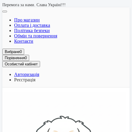
Перемога за нами. Слава Україні!!!
Про магазин
Оплата і доставка
Політика безпеки
Обмін та повернення
Контакти
Вибране
0
Порівняння
0
Особистий кабінет
Авторизація
Реєстрація