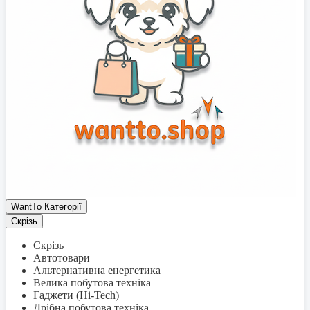
WantTo Категорії
Скрізь
Скрізь
Автотовари
Альтернативна енергетика
Велика побутова техніка
Гаджети (Hi-Tech)
Дрібна побутова техніка