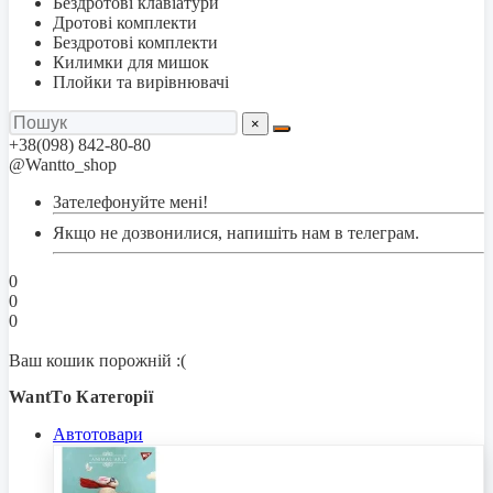
Бездротові клавіатури
Дротові комплекти
Бездротові комплекти
Килимки для мишок
Плойки та вирівнювачі
×
+38(098) 842-80-80
@Wantto_shop
Зателефонуйте мені!
Якщо не дозвонилися, напишіть нам в телеграм.
0
0
0
Ваш кошик порожній :(
WantTo Категорії
Автотовари